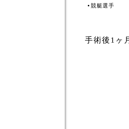
競艇選手
手術後1ヶ