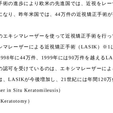
手術の進歩により欧米の先進国では、近視をレー
になり、
昨年米国では、44万件の近視矯正手術
のエキシマレーザーを使って近視矯正手術を行っ
マレーザーによる近視矯正手術（LASIK）※1は
1998年に44万件、1999年には90万件を越える
の認可を受けているのは、エキシマレーザーによ
は、
LASIKが今後増加し、21世紀には年間12
 in Situ Keratomileusis）
Keratotomy）