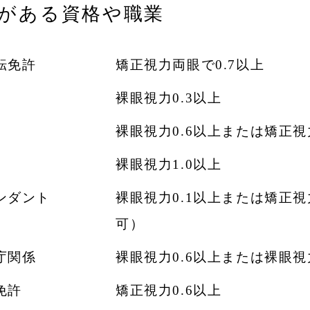
がある資格や職業
転免許
矯正視力両眼で0.7以上
裸眼視力0.3以上
裸眼視力0.6以上または矯正視力
裸眼視力1.0以上
ンダント
裸眼視力0.1以上または矯正
可）
庁関係
裸眼視力0.6以上または裸眼視力
免許
矯正視力0.6以上