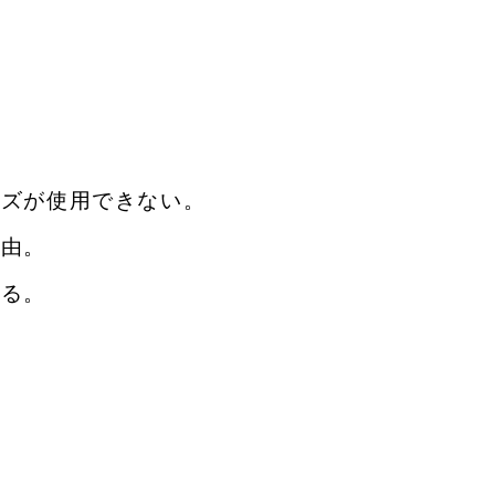
ンズが使用できない。
自由。
ある。