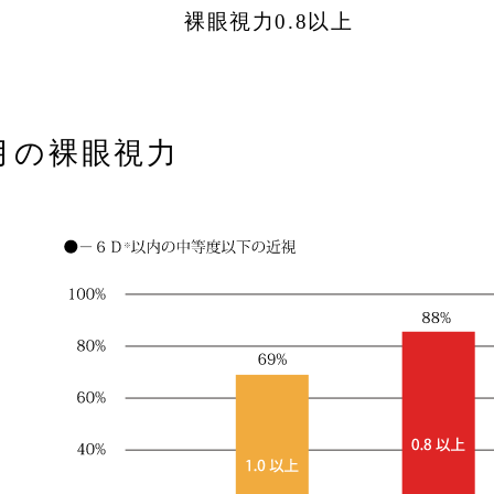
裸眼視力0.8以上
月の裸眼視力