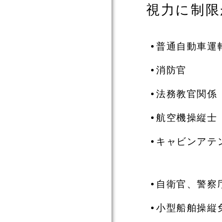
視力に制限
普通自動車運
消防官
法務教官関係
航空機操縦士
キャビンアテ
自衛官、警察
小型船舶操縦