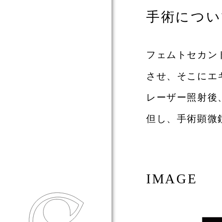
手術につい
フェムトセカン
させ、そこにエ
レーザー照射後
但し、手術顕微
IMAGE
東海眼科 TOKAI EYE CLI