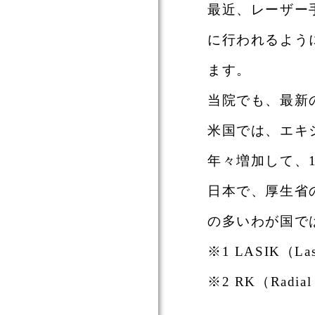
最近、レーザー
に行われるよう
ます。
当院でも、最新
米国では、エキシ
年々増加して、
日本で、厚生省
の多いわが国で
※1 LASIK（Laser
※2 RK（Radial 