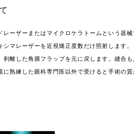
て
ドレーザーまたはマイクロケラトームという器械
キシマレーザーを
近視矯正度数だけ照射します。
、剥離した角膜フラップを元に戻します。縫合も
鏡に熟練した眼科専門医以外で受けると手術の質
NIC