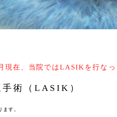
年5月現在、当院ではLASIKを行な
手術（LASIK）
ります。